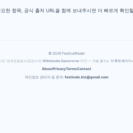
 필요한 항목, 공식 출처 URL을 함께 보내주시면 더 빠르게 확인
© 2026 FestivalRader
사진: 한국관광공사(공공누리)·
Wikimedia
·
Openverse
(CC) — 개별 출처는
각 축제 페이지·A
About
Privacy
Terms
Contact
개인정보 관리자 및 문의:
festivals.biz@gmail.com