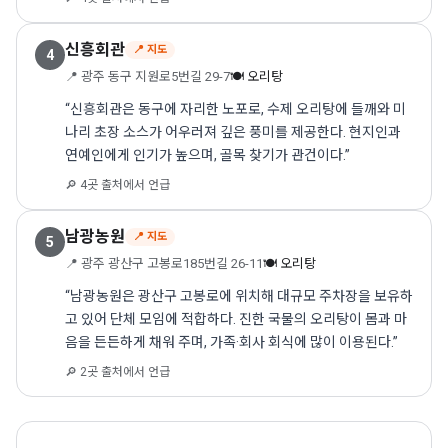
신흥회관
📍 지도
4
📍 광주 동구 지원로5번길 29-7
🍽 오리탕
“신흥회관은 동구에 자리한 노포로, 수제 오리탕에 들깨와 미
나리 초장 소스가 어우러져 깊은 풍미를 제공한다. 현지인과
연예인에게 인기가 높으며, 골목 찾기가 관건이다.”
🔎 4곳 출처에서 언급
남광농원
📍 지도
5
📍 광주 광산구 고봉로185번길 26-11
🍽 오리탕
“남광농원은 광산구 고봉로에 위치해 대규모 주차장을 보유하
고 있어 단체 모임에 적합하다. 진한 국물의 오리탕이 몸과 마
음을 든든하게 채워 주며, 가족·회사 회식에 많이 이용된다.”
🔎 2곳 출처에서 언급