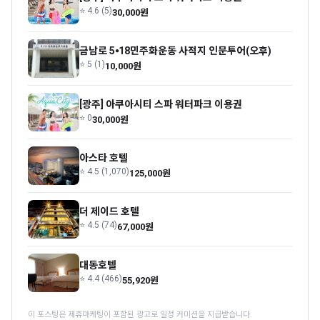
⭐ 4.6 (5)
30,000원
금남로 5⦁18민주화운동 사적지 인문투어(오후)
⭐ 5 (1)
10,000원
[광주] 아쿠아시티 스파 워터파크 이용권
⭐ 0
30,000원
아스타 호텔
⭐ 4.5 (1,070)
125,000원
더 제이드 호텔
⭐ 4.5 (74)
67,000원
대동호텔
⭐ 4.4 (466)
55,920원
이 포스팅은 제휴마케팅이 포함된 광고로 일정 커미션을 지급받습니다.