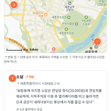
2
1
1km
📍 번호 핀 = 아래 순위 위치. 목록에서 가게를 누르면 그 가게 지도가 펼쳐집니다(한
번에 하나).
소담
📍 지도
1
📍 세종특별자치시 시청대로 219
“보람동에 위치한 소담은 연잎밥 정식(20,000원)과 연잎차를
제공하며, 지하주차장 이용 후 엘리베이터를 타고 올라가면
강과 금강이 내려다보이는 평상에서 차를 즐길 수 있다.”
🔎 5곳 출처에서 언급