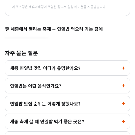
이 포스팅은 제휴마케팅이 포함된 광고로 일정 커미션을 지급받습니다.
세종한글축제
🎊 세종에서 열리는 축제 — 연잎밥 먹으러 가는 김에
세종 · 10.9~10.11
자주 묻는 질문
세종 연잎밥 맛집 어디가 유명한가요?
연잎밥는 어떤 음식인가요?
연잎밥 맛집 순위는 어떻게 정했나요?
세종 축제 갈 때 연잎밥 먹기 좋은 곳은?