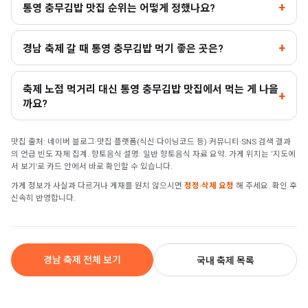
통영 충무김밥 맛집 순위는 어떻게 정했나요?
경남 축제 갈 때 통영 충무김밥 먹기 좋은 곳은?
축제 노점 먹거리 대신 통영 충무김밥 맛집에서 먹는 게 나을
까요?
맛집 출처: 네이버 블로그·맛집 플랫폼(식신·다이닝코드 등)·커뮤니티·SNS 검색 결과
의 언급 빈도 자체 집계. 향토음식 설명: 일반 향토음식 자료 요약. 가게 위치는 ‘지도에
서 보기’로 카드 안에서 바로 확인할 수 있습니다.
가게 정보가 사실과 다르거나 게재를 원치 않으시면
정정·삭제 요청
해 주세요. 확인 후
신속히 반영합니다.
경남 축제 전체 보기
국내 축제 목록