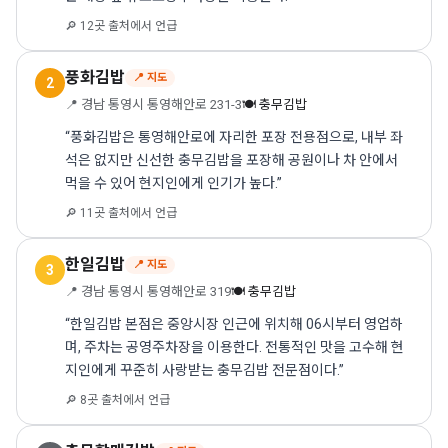
🔎 12곳 출처에서 언급
풍화김밥
📍 지도
2
📍 경남 통영시 통영해안로 231-3
🍽 충무김밥
“풍화김밥은 통영해안로에 자리한 포장 전용점으로, 내부 좌
석은 없지만 신선한 충무김밥을 포장해 공원이나 차 안에서
먹을 수 있어 현지인에게 인기가 높다.”
🔎 11곳 출처에서 언급
한일김밥
📍 지도
3
📍 경남 통영시 통영해안로 319
🍽 충무김밥
“한일김밥 본점은 중앙시장 인근에 위치해 06시부터 영업하
며, 주차는 공영주차장을 이용한다. 전통적인 맛을 고수해 현
지인에게 꾸준히 사랑받는 충무김밥 전문점이다.”
🔎 8곳 출처에서 언급