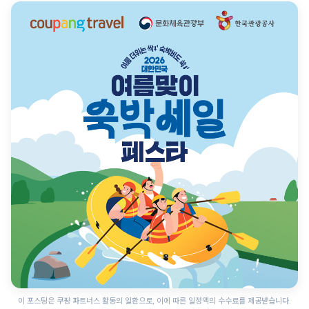
이 포스팅은 쿠팡 파트너스 활동의 일환으로, 이에 따른 일정액의 수수료를 제공받습니다.