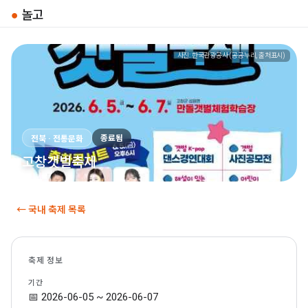
●
놀고
사진: 한국관광공사 (공공누리, 출처표시)
종료됨
전북 · 전통문화
고창갯벌축제
← 국내 축제 목록
축제 정보
기간
📅 2026-06-05 ~ 2026-06-07