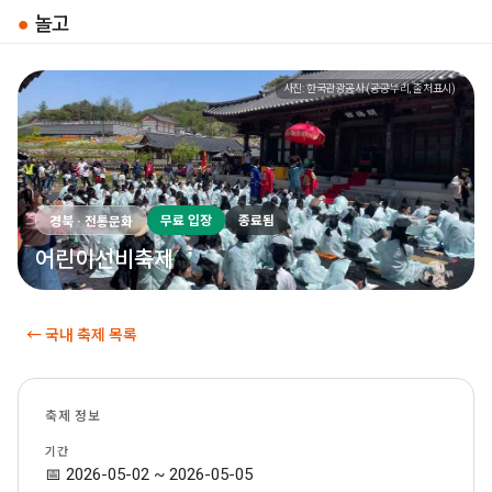
●
놀고
사진: 한국관광공사 (공공누리, 출처표시)
무료 입장
종료됨
경북 · 전통문화
어린이선비축제
← 국내 축제 목록
축제 정보
기간
📅 2026-05-02 ~ 2026-05-05