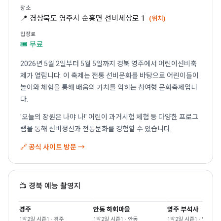
장소
📍 경상북도 영주시 순흥면 선비세상로 1
(위치)
입장료
🎟 무료
2026년 5월 2일부터 5월 5일까지 경북 영주에서 어린이선비축
제가 열립니다. 이 축제는 전통 선비문화를 바탕으로 어린이들이
놀이와 체험을 통해 배움의 가치를 익히는 참여형 문화축제입니
다.
'오늘의 장원은 나야 나!' 어린이 과거시험 체험 등 다양한 프로그
램을 통해 선비정신과 전통문화를 경험할 수 있습니다.
🔗 공식 사이트 방문 →
📺 경북 예능 촬영지
경주
안동 하회마을
영주 부석사
1박2일 시즌1 · 경주
1박2일 시즌1 · 안동
1박2일 시즌1 · 영주