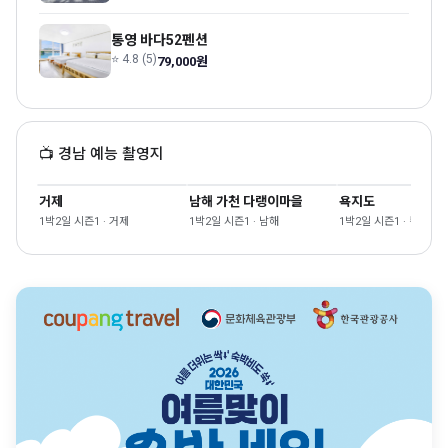
통영 바다52펜션
⭐ 4.8 (5)
79,000원
📺 경남 예능 촬영지
거제
남해 가천 다랭이마을
욕지도
1박2일 시즌1 · 거제
1박2일 시즌1 · 남해
1박2일 시즌1 · 통영