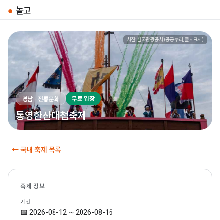
●
놀고
사진: 한국관광공사 (공공누리, 출처표시)
무료 입장
경남 · 전통문화
통영한산대첩축제
← 국내 축제 목록
축제 정보
기간
📅 2026-08-12 ~ 2026-08-16