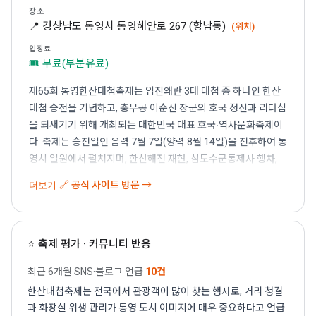
장소
📍 경상남도 통영시 통영해안로 267 (항남동)
(위치)
입장료
🎟 무료(부분유료)
제65회 통영한산대첩축제는 임진왜란 3대 대첩 중 하나인 한산
대첩 승전을 기념하고, 충무공 이순신 장군의 호국 정신과 리더십
을 되새기기 위해 개최되는 대한민국 대표 호국‧역사문화축제이
다. 축제는 승전일인 음력 7월 7일(양력 8월 14일)을 전후하여 통
영시 일원에서 펼쳐지며, 한산해전 재현, 삼도수군통제사 행차,
출정식 및 승전축하입항식 등 역사적 스토리를 생생하게 체험할
🔗 공식 사이트 방문 →
더보기
수 있는 프로그램으로 구성된다.
또한 전통문화 체험, 공연, 전시, 해양레포츠, 미디어 콘텐츠, 야간
프로그램 등 다양한 세대가 함께 즐길 수 있는 콘텐츠를 운영하여
⭐ 축제 평가 · 커뮤니티 반응
남녀노소 누구나 참여 가능한 축제로 자리매김하고 있다. 통영의
아름다운 바다와 역사문화자원을 바탕으로 전통과 현대가 어우
최근 6개월 SNS·블로그 언급
10건
러진 특별한 축제 경험을 제공하며, 대한민국을 대표하는 글로벌
한산대첩축제는 전국에서 관광객이 많이 찾는 행사로, 거리 청결
호국‧역사재현 축제로 도약하고자 한다.
과 화장실 위생 관리가 통영 도시 이미지에 매우 중요하다고 언급