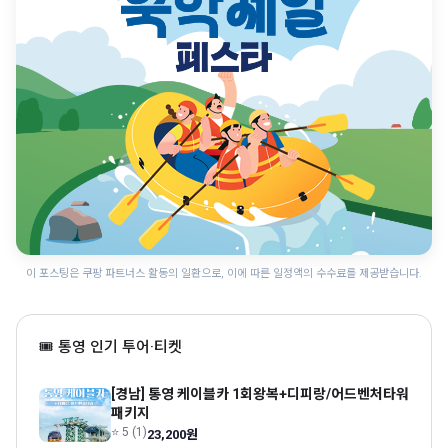
이 포스팅은 쿠팡 파트너스 활동의 일환으로, 이에 따른 일정액의 수수료를 제공받습니다.
🎟 통영 인기 투어·티켓
[경남] 통영 케이블카 1회왕복+디피랑/어드벤처타워
패키지
⭐ 5 (1)
23,200원