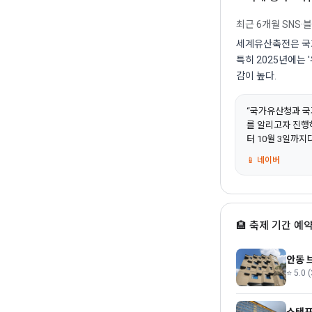
최근 6개월 SNS·
세계유산축전은 국가
특히 2025년에는
감이 높다.
“국가유산청과 국
를 알리고자 진행
터 10월 3일까지다..
📱 네이버
🏨 축제 기간 예약
안동 
⭐ 5.0 (