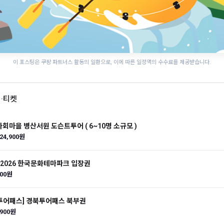
이 포스팅은 쿠팡 파트너스 활동의 일환으로, 이에 따른 일정액의 수수료를 제공받습니다.
어·티켓
안동 하회마을 병산서원 도슨트투어 ( 6~10명 소규모 )
24,900원
] 2026 한국문화테마파크 입장권
000원
투어패스] 경북투어패스 북부권
,900원