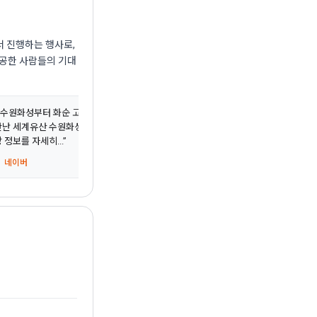
 진행하는 행사로,
성공한 사람들의 기대
“"수원화성부터 화순 고인돌까지" 하루 만에 만난 대한민국 세계유산축전 현장 안녕하세요.
만난 세계유산 수원화성 수원화성 부스에서는 세계문화유산으로 지정된 수원화성의 역
 정보를 자세히...”
 네이버