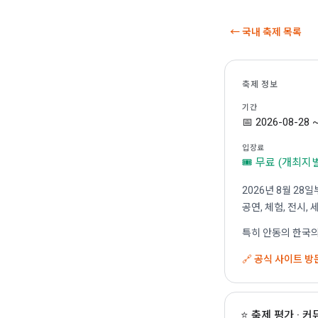
← 국내 축제 목록
축제 정보
기간
📅 2026-08-28 
입장료
🎟 무료 (개최지
2026년 8월 2
공연, 체험, 전시
특히 안동의 한국의
🔗 공식 사이트 방
⭐ 축제 평가 · 