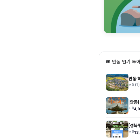
🎟 안동 인기 투
⭐ 5 (1)
[안동
⭐ 0
4,
[경북
⭐ 0
13