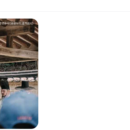
관광공사 (공공누리, 출처표시)