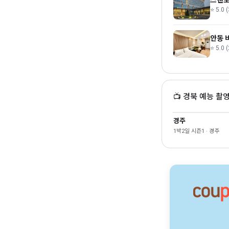
스탠포
⭐ 5.0 (
안동 
⭐ 5.0 (
📺 경북 예능 촬
경주
1박2일 시즌1 · 경주