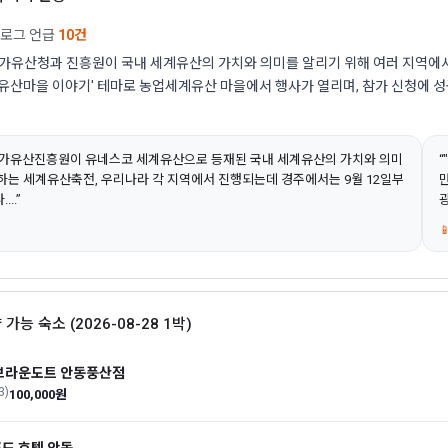
블로그 언급
10건
유산청과 진흥원이 국내 세계유산의 가치와 의미를 알리기 위해 여러 지역에서
 '유산마을 이야기' 테마로 농업세계유산 마을에서 행사가 열리며, 참가 신청에 
가유산진흥원이 유네스코 세계유산으로 등재된 국내 세계유산의 가치와 의미
하는 세계유산축전, 우리나라 각 지역에서 진행되는데 경주에서는 9월 12일부
..”
광

 가능 숙소 (2026-08-28 1박)
브라운도트 안동풍산점
3)
100,000원