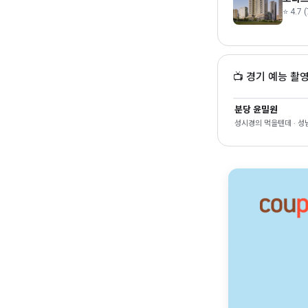
⭐ 4.7 
📺 경기 예능 촬
분당 윤밀원
성시경의 먹을텐데 · 성