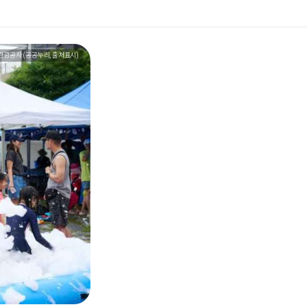
관광공사 (공공누리, 출처표시)