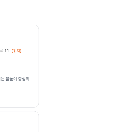
로 11
(위치)
축제는 물놀이 중심의