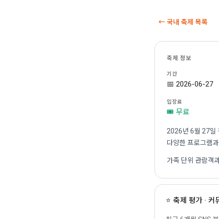
← 국내 축제 목록
축제 정보
기간
📅 2026-06-27
입장료
🎟 무료
2026년 6월 2
다양한 프로그램과 
가족 단위 관람객과
⭐ 축제 평가 · 