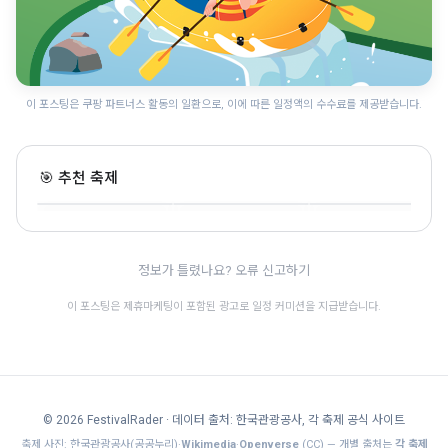
이 포스팅은 쿠팡 파트너스 활동의 일환으로, 이에 따른 일정액의 수수료를 제공받습니다.
광주 추억의 충장축제
광주김치축제
전주 가맥축제
🎯 추천 축제
광주 · 10.7~10.11 · 전통문화
광주 · 10.23~10.25 · 전통문화
전북 · 8.6~8.8 · 전통문화
🎊
정보가 틀렸나요? 오류 신고하기
이 포스팅은 제휴마케팅이 포함된 광고로 일정 커미션을 지급받습니다.
© 2026 FestivalRader
· 데이터 출처: 한국관광공사, 각 축제 공식 사이트
축제 사진: 한국관광공사(공공누리)·
Wikimedia
·
Openverse
(CC) — 개별 출처는
각 축제