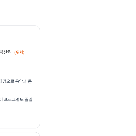
 금산리
(위치)
 배경으로 음악과 문
린이 프로그램도 즐길