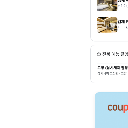
김제 
⭐ 5.0 (
김제 P
⭐ 0.0
6
📺 전북 예능 촬
고창 (삼시세끼 촬영
삼시세끼 고창편 · 고창