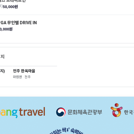
위즈 드라이브인
1)
50,000원
GA 무인텔 DRIVE IN
0,000원
영지
지)
전주 한옥마을
와썹맨 · 전주