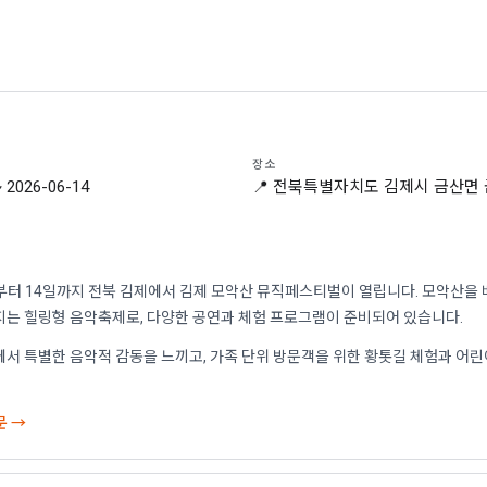
장소
~ 2026-06-14
📍 전북특별자치도 김제시 금산면
3일부터 14일까지 전북 김제에서 김제 모악산 뮤직페스티벌이 열립니다. 모악산을
지는 힐링형 음악축제로, 다양한 공연과 체험 프로그램이 준비되어 있습니다.
에서 특별한 음악적 감동을 느끼고, 가족 단위 방문객을 위한 황톳길 체험과 어
문 →