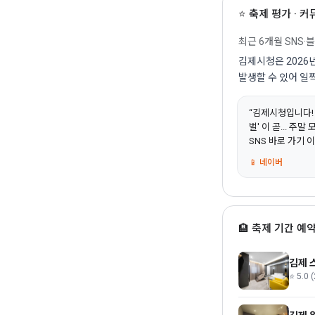
⭐ 축제 평가 · 
최근 6개월 SNS·
김제시청은 2026
발생할 수 있어 일
“김제시청입니다!
벌' 이 곧... 
SNS 바로 가기 이미
📱 네이버
🏨 축제 기간 예약
김제 
⭐ 5.0 (