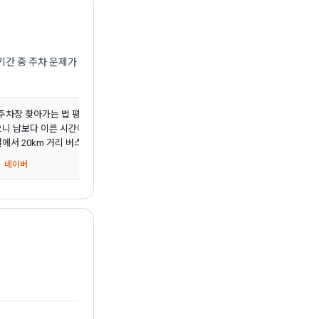
기간 중 주차 문제가
“주차장 찾아가는 법 평상시에는 괜찮지만 모악산 뮤직 페스티벌 축제 기간에는 주차 
으니 남보다 이른 시간에 찾아가는 방법 추천 찾아가는 법 김제ic에서 28km 기차역, 
에서 20km 거리 버스...”
 네이버