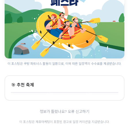
이 포스팅은 쿠팡 파트너스 활동의 일환으로, 이에 따른 일정액의 수수료를 제공받습니다.
지상군페스티벌
금산세계인삼축제
웰컴투신관동
🎯 추천 축제
충남 · 10.1~10.5 · 전통문화
충남 · 10.2~10.11 · 전통문화
충남 · 10.9~10.10 · 전통문화
🎊
🎊
정보가 틀렸나요? 오류 신고하기
이 포스팅은 제휴마케팅이 포함된 광고로 일정 커미션을 지급받습니다.