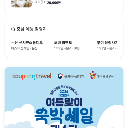
⭐ 3.0 (1)
120,000원
📺 충남 예능 촬영지
논산 선샤인스튜디오
보령 외연도
부여 정림사지
미스터 션샤인 · 논산
1박2일 시즌1 · 보령
1박2일 시즌4 · 부여