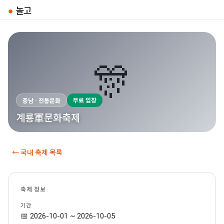
●
놀고
🎊
무료 입장
충남 · 전통문화
계룡軍문화축제
← 국내 축제 목록
축제 정보
기간
📅 2026-10-01 ~ 2026-10-05