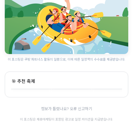
이 포스팅은 쿠팡 파트너스 활동의 일환으로, 이에 따른 일정액의 수수료를 제공받습니다.
전주 가맥축제
군산 국가유산 야행
전주독서대전
🎯 추천 축제
전북 · 8.6~8.8 · 전통문화
전북 · 8.14~8.22 · 전통문화
전북 · 9.11~9.13 · 전통문화
🎊
🎊
정보가 틀렸나요? 오류 신고하기
이 포스팅은 제휴마케팅이 포함된 광고로 일정 커미션을 지급받습니다.