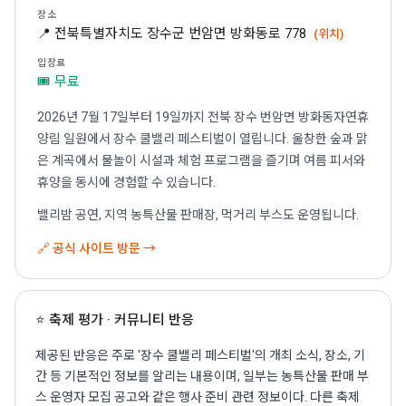
장소
📍 전북특별자치도 장수군 번암면 방화동로 778
(위치)
입장료
🎟 무료
2026년 7월 17일부터 19일까지 전북 장수 번암면 방화동자연휴
양림 일원에서 장수 쿨밸리 페스티벌이 열립니다. 울창한 숲과 맑
은 계곡에서 물놀이 시설과 체험 프로그램을 즐기며 여름 피서와
휴양을 동시에 경험할 수 있습니다.
밸리밤 공연, 지역 농특산물 판매장, 먹거리 부스도 운영됩니다.
🔗 공식 사이트 방문 →
⭐ 축제 평가 · 커뮤니티 반응
제공된 반응은 주로 '장수 쿨밸리 페스티벌'의 개최 소식, 장소, 기
간 등 기본적인 정보를 알리는 내용이며, 일부는 농특산물 판매 부
스 운영자 모집 공고와 같은 행사 준비 관련 정보이다. 다른 축제