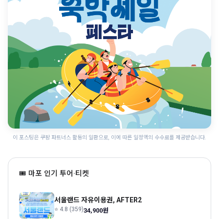
이 포스팅은 쿠팡 파트너스 활동의 일환으로, 이에 따른 일정액의 수수료를 제공받습니다.
🎟 마포 인기 투어·티켓
서울랜드 자유이용권, AFTER2
⭐ 4.8 (359)
34,900원