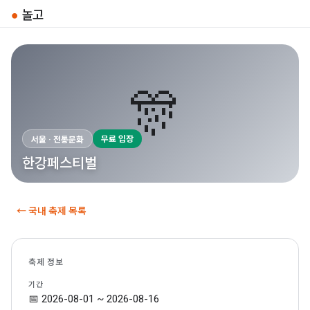
●
놀고
🎊
무료 입장
서울 · 전통문화
한강페스티벌
← 국내 축제 목록
축제 정보
기간
📅 2026-08-01 ~ 2026-08-16