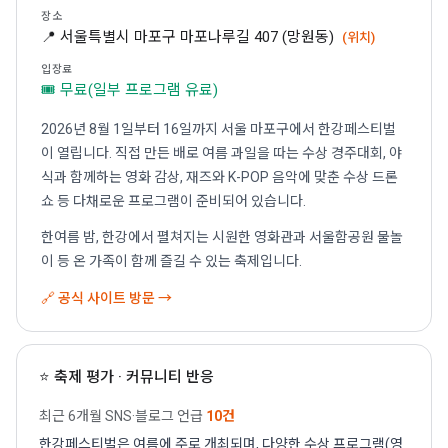
장소
📍 서울특별시 마포구 마포나루길 407 (망원동)
(위치)
입장료
🎟 무료(일부 프로그램 유료)
2026년 8월 1일부터 16일까지 서울 마포구에서 한강페스티벌
이 열립니다. 직접 만든 배로 여름 과일을 따는 수상 경주대회, 야
식과 함께하는 영화 감상, 재즈와 K-POP 음악에 맞춘 수상 드론
쇼 등 다채로운 프로그램이 준비되어 있습니다.
한여름 밤, 한강에서 펼쳐지는 시원한 영화관과 서울함공원 물놀
이 등 온 가족이 함께 즐길 수 있는 축제입니다.
🔗 공식 사이트 방문 →
⭐ 축제 평가 · 커뮤니티 반응
최근 6개월 SNS·블로그 언급
10건
한강페스티벌은 여름에 주로 개최되며, 다양한 수상 프로그램(영