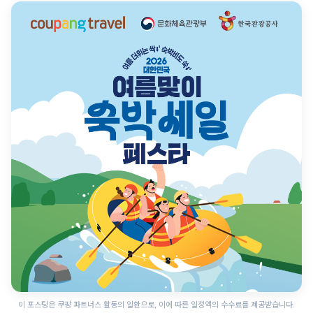
이 포스팅은 쿠팡 파트너스 활동의 일환으로, 이에 따른 일정액의 수수료를 제공받습니다.