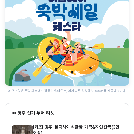
이 포스팅은 쿠팡 파트너스 활동의 일환으로, 이에 따른 일정액의 수수료를 제공받습니다.
🎟 경주 인기 투어·티켓
[키즈][경주] 불국사와 석굴암-가족&지인 단독(3인
이상)