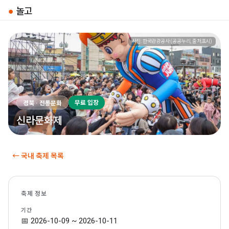
●
놀고
사진: 한국관광공사 (공공누리, 출처표시)
무료 입장
경북 · 전통문화
신라문화제
← 국내 축제 목록
축제 정보
기간
📅 2026-10-09 ~ 2026-10-11