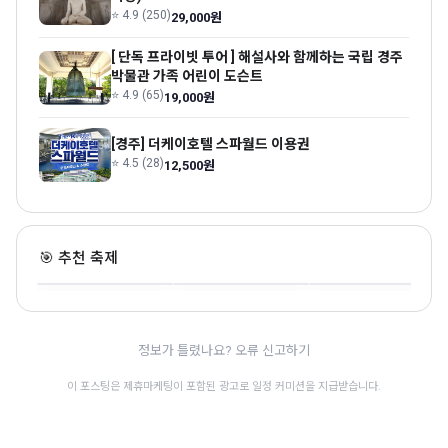
⭐ 4.9 (250)
29,000원
[ 단독 프라이빗 투어 ] 해설사와 함께하는 국립 경주
박물관 가족 어린이 도슨트
⭐ 4.9 (65)
19,000원
[경주] 더케이호텔 스파월드 이용권
⭐ 4.5 (28)
12,500원
경북영주 풍기인삼축제
칠곡낙동강평화축제
안아드림 페스티벌
🎯 추천 축제
경북 · 10.3~10.11 · 전통문화
경북 · 10.15~10.18 · 전통문화
경북 · 10.2~10.3 · 전통문화
🎊
정보가 틀렸나요? 오류 신고하기
이 포스팅은 제휴마케팅이 포함된 광고로 일정 커미션을 지급받습니다.