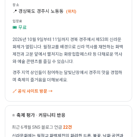
장소
📍 경상북도 경주시 노동동
(위치)
입장료
🎟 무료
2026년 10월 9일부터 11일까지 경북 경주에서 제53회 신라문
화제가 열립니다. 월정교를 배경으로 신라 역사를 재현하는 화백
제전과 고분 앞에서 펼쳐지는 화랑힙합페스타 등 다채로운 역사
와 예술 콘텐츠를 즐길 수 있습니다.
경주 지역 상인들이 참여하는 달빛난장에서 경주의 맛을 경험하
며 축제의 즐거움을 더해보세요.
🔗 공식 사이트 방문 →
⭐ 축제 평가 · 커뮤니티 반응
최근 6개월 SNS·블로그 언급
22건
신라문화제는 월정교 화백제전의 화려한 드론, 불꽃, 낙화 공연과