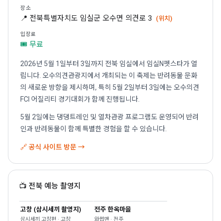
장소
📍 전북특별자치도 임실군 오수면 의견로 3
(위치)
입장료
🎟 무료
2026년 5월 1일부터 3일까지 전북 임실에서 임실N펫스타가 열
립니다. 오수의견관광지에서 개최되는 이 축제는 반려동물 문화
의 새로운 방향을 제시하며, 특히 5월 2일부터 3일에는 오수의견
FCI 어질리티 경기대회가 함께 진행됩니다.
5월 2일에는 댕댕트레인 및 열차관광 프로그램도 운영되어 반려
인과 반려동물이 함께 특별한 경험을 할 수 있습니다.
🔗 공식 사이트 방문 →
📺 전북 예능 촬영지
고창 (삼시세끼 촬영지)
전주 한옥마을
삼시세끼 고창편 · 고창
와썹맨 · 전주