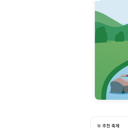
홍성 국가유산 야행
🎯 추천 축제