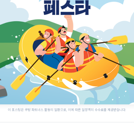
이 포스팅은 쿠팡 파트너스 활동의 일환으로, 이에 따른 일정액의 수수료를 제공받습니다.
한여름 밤의 신정호 별
공주 국가유산 야행
빛축제
예산황새축제