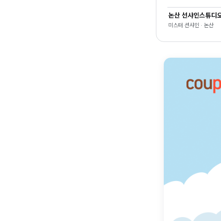
논산 선샤인스튜디
미스터 션샤인 · 논산