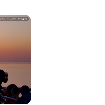
관광공사 (공공누리, 출처표시)