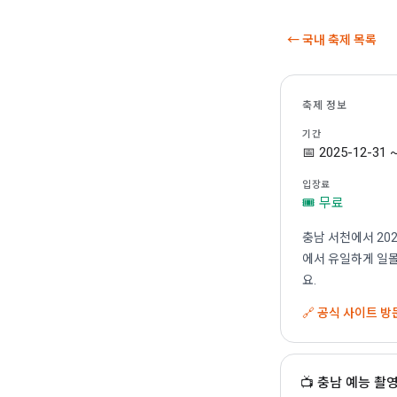
← 국내 축제 목록
축제 정보
기간
📅 2025-12-31 
입장료
🎟 무료
충남 서천에서 202
에서 유일하게 일몰
요.
🔗 공식 사이트 방
📺 충남 예능 촬