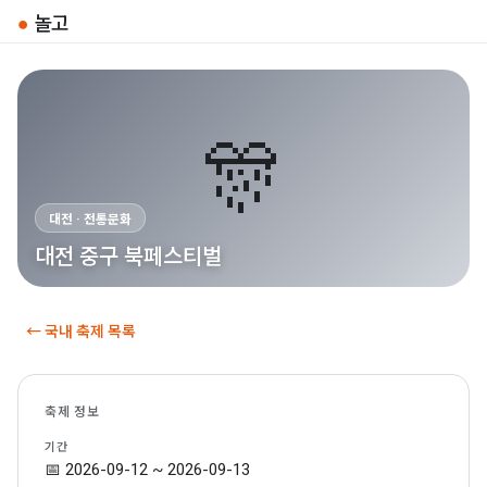
●
놀고
🎊
대전 · 전통문화
대전 중구 북페스티벌
← 국내 축제 목록
축제 정보
기간
📅 2026-09-12 ~ 2026-09-13