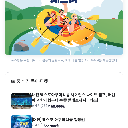
이 포스팅은 쿠팡 파트너스 활동의 일환으로, 이에 따른 일정액의 수수료를 제공받습니다.
🎟 중 인기 투어·티켓
대전 엑스포아쿠아리움 사이언스 나이트 캠프, 어린
이 과학체험부터 수중 발레쇼까지! [키즈]
⭐ 4.9 (235)
160,000원
[대전] 엑스포 아쿠아리움 입장권
⭐ 4.6 (8)
22,900원