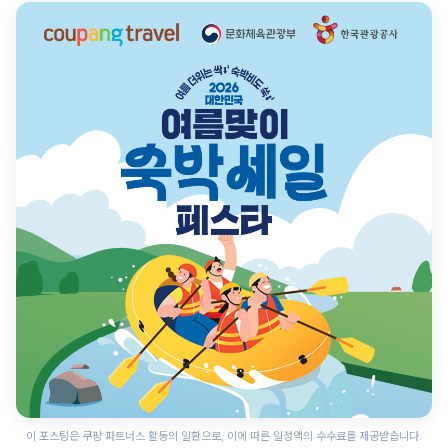
이 포스팅은 쿠팡 파트너스 활동의 일환으로, 이에 따른 일정액의 수수료를 제공받습니다.