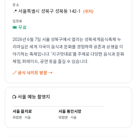
장소
📍 서울특별시 성북구 성북동 142-1
(위치)
입장료
🎟 무료
2026년 6월 7일 서울 성북구에서 열리는 성북세계음식축제 누
리마실은 세계 각국의 음식과 문화를 경험하며 공존과 상생을 이
야기하는 축제입니다. '지구맛대로'를 주제로 다양한 음식과 문화
체험, 퍼레이드, 공연 등을 즐길 수 있습니다.
🔗 공식 사이트 방문 →
📺 서울 예능 촬영지
서울 을지로
서울 통인시장
와썹맨 · 서울
와썹맨 · 서울