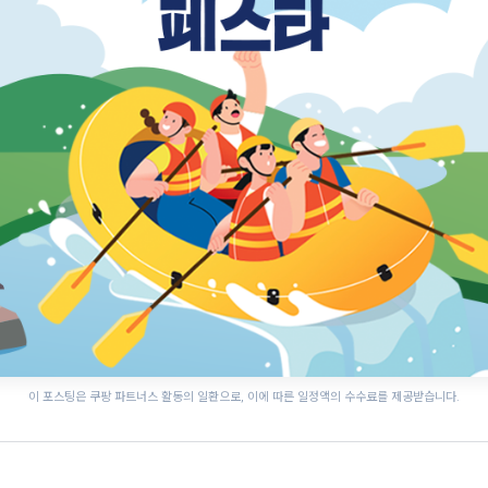
이 포스팅은 쿠팡 파트너스 활동의 일환으로, 이에 따른 일정액의 수수료를 제공받습니다.
사천시 삼천포항 자연산
통영한산대첩축제
전어축제
진주국가유산야행