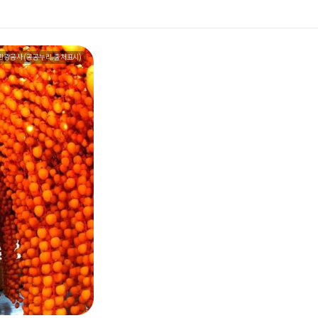
관광공사 (공공누리, 출처표시)