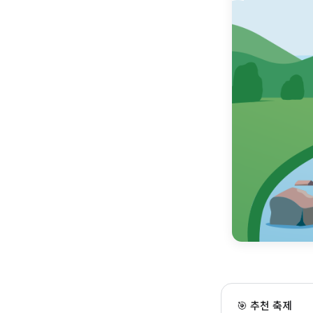
밀양 수퍼 페스티벌
🎯 추천 축제