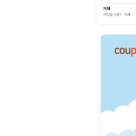
거제
1박2일 시즌1 · 거제