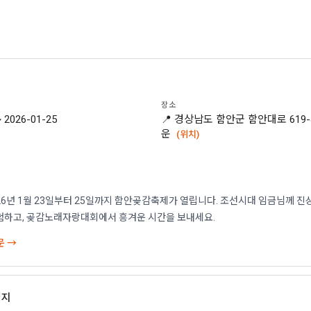
장소
~ 2026-01-25
📍 경상남도 함안군 함안대로 619
운
(위치)
26년 1월 23일부터 25일까지 함안곶감축제가 열립니다. 조선시대 임금님께 
험하고, 곶감노래자랑대회에서 흥겨운 시간을 보내세요.
문 →
영지