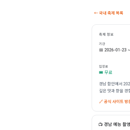
← 국내 축제 목록
축제 정보
기간
📅 2026-01-23 
입장료
🎟 무료
경남 함안에서 20
깊은 맛과 향을 경
🔗 공식 사이트 방
📺 경남 예능 촬