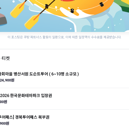
이 포스팅은 쿠팡 파트너스 활동의 일환으로, 이에 따른 일정액의 수수료를 제공받습니다.
어·티켓
안동 하회마을 병산서원 도슨트투어 ( 6~10명 소규모 )
24,900원
] 2026 한국문화테마파크 입장권
000원
투어패스] 경북투어패스 북부권
,900원