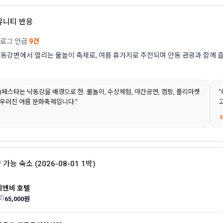
커뮤니티 반응
블로그 언급
9건
동강변에서 열리는 물놀이 축제로, 여름 휴가지로 추천되며 안동 관광과 함께 
(水)페스타는 낙동강을 배경으로 한. 물놀이, 수상체험, 야간공연, 캠핑, 플리마켓
“
어우러진 여름 문화축제입니다.”
고

 가능 숙소 (2026-08-01 1박)
비앤비 호텔
2)
65,000원