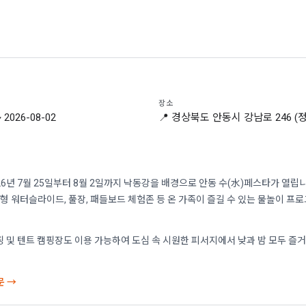
장소
~ 2026-08-02
📍 경상북도 안동시 강남로 246 (
26년 7월 25일부터 8월 2일까지 낙동강을 배경으로 안동 수(水)페스타가 열립니
 워터슬라이드, 풀장, 패들보드 체험존 등 온 가족이 즐길 수 있는 물놀이 프
핑 및 텐트 캠핑장도 이용 가능하여 도심 속 시원한 피서지에서 낮과 밤 모두 즐거
문 →