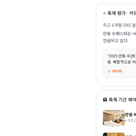
⭐ 축제 평가 · 
최근 6개월 SNS·
안동 수페스타는 낙
언급되고 있다.
“2025 안동 수
등. 복합적으로 
📱 네이버
🏨 축제 기간 예약
안동 
⭐ 5.0 (