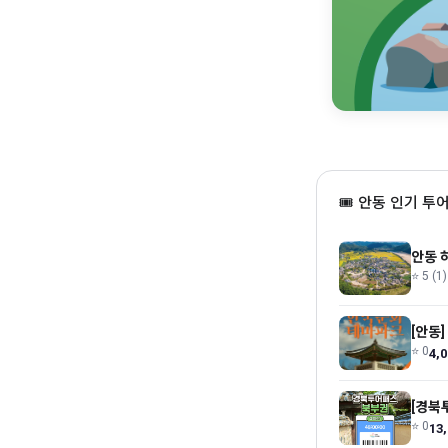
🎟 안동 인기 투
⭐ 5 (1)
[안동
⭐ 0
4,
[경북
⭐ 0
13