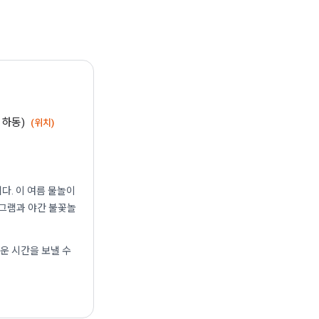
정하동)
(위치)
다. 이 여름 물놀이
로그램과 야간 불꽃놀
운 시간을 보낼 수