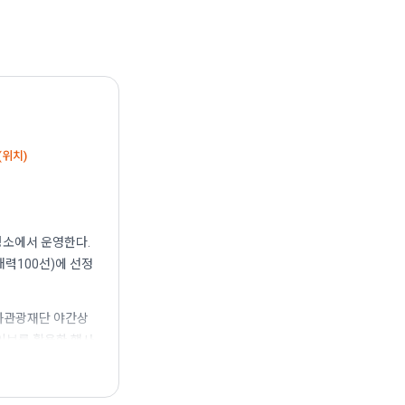
(위치)
 명소에서 운영한다.
력100선)에 선정
문화관광재단 야간상
이브를 활용한 행사