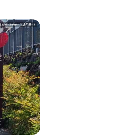
관광공사 (공공누리, 출처표시)