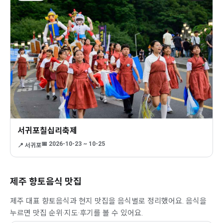
서귀포칠십리축제
📅 2026-10-23 ~ 10-25
📍 서귀포
제주 향토음식 맛집
제주 대표 향토음식과 현지 맛집을 음식별로 정리했어요. 음식을
누르면 맛집 순위·지도·후기를 볼 수 있어요.