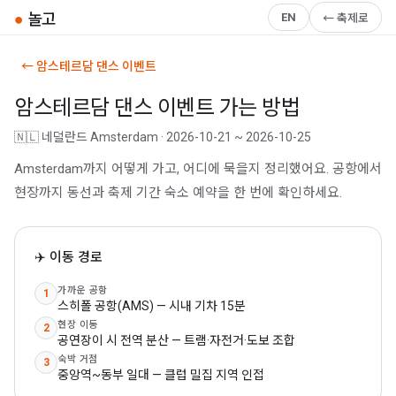
●
놀고
EN
← 축제로
← 암스테르담 댄스 이벤트
암스테르담 댄스 이벤트 가는 방법
🇳🇱 네덜란드 Amsterdam · 2026-10-21 ~ 2026-10-25
Amsterdam까지 어떻게 가고, 어디에 묵을지 정리했어요. 공항에서
현장까지 동선과 축제 기간 숙소 예약을 한 번에 확인하세요.
✈️ 이동 경로
가까운 공항
1
스히폴 공항(AMS) — 시내 기차 15분
현장 이동
2
공연장이 시 전역 분산 — 트램·자전거·도보 조합
숙박 거점
3
중앙역~동부 일대 — 클럽 밀집 지역 인접