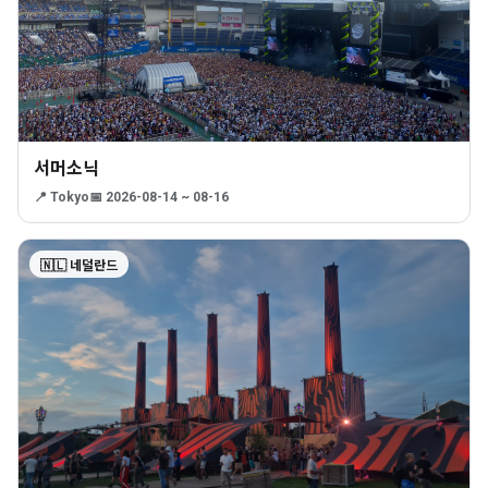
서머소닉
📍 Tokyo
📅 2026-08-14 ~ 08-16
🇳🇱 네덜란드