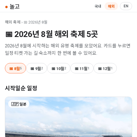
●
놀고
EN
국내
해외
해외 축제
› 📅 2026년 8월
📅 2026년 8월 해외 축제 5곳
2026년 8월에 시작하는 해외 유명 축제를 모았어요. 카드를 누르면
일정·티켓·가는 길·숙소까지 한 번에 볼 수 있어요.
📅 8월
5
📅 9월
2
📅 10월
2
📅 11월
1
📅 12월
1
시작일순 일정
🇯🇵 일본