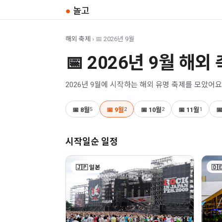
●
놀고
해외 축제
› 📅 2026년 9월
📅 2026년 9월 해외
2026년 9월에 시작하는 해외 유명 축제를 모았어요
📅 8월
5
📅 9월
2
📅 10월
2
📅 11월
1

시작일순 일정
🇯🇵 일본
🇩