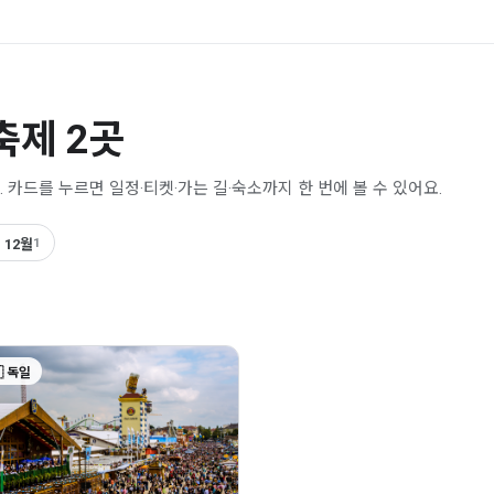
 축제 2곳
. 카드를 누르면 일정·티켓·가는 길·숙소까지 한 번에 볼 수 있어요.
 12월
1
 독일