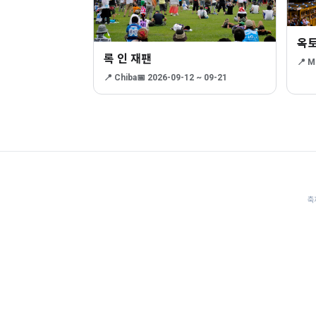
옥
록 인 재팬
📍 M
📍 Chiba
📅 2026-09-12 ~ 09-21
축