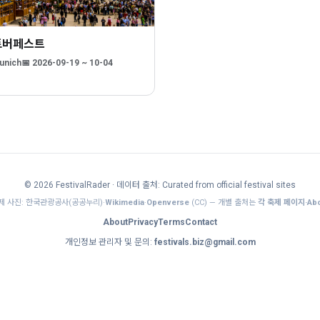
토버페스트
unich
📅 2026-09-19 ~ 10-04
© 2026 FestivalRader
· 데이터 출처: Curated from official festival sites
제 사진: 한국관광공사(공공누리)·
Wikimedia
·
Openverse
(CC) — 개별 출처는
각 축제 페이지·Abo
About
Privacy
Terms
Contact
개인정보 관리자 및 문의:
festivals.biz@gmail.com