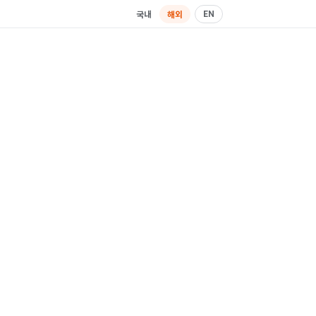
EN
국내
해외