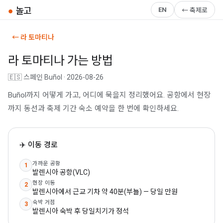
●
놀고
EN
← 축제로
← 라 토마티나
라 토마티나 가는 방법
🇪🇸 스페인 Buñol · 2026-08-26
Buñol까지 어떻게 가고, 어디에 묵을지 정리했어요. 공항에서 현장
까지 동선과 축제 기간 숙소 예약을 한 번에 확인하세요.
✈️ 이동 경로
가까운 공항
1
발렌시아 공항(VLC)
현장 이동
2
발렌시아에서 근교 기차 약 40분(부뇰) — 당일 만원
숙박 거점
3
발렌시아 숙박 후 당일치기가 정석