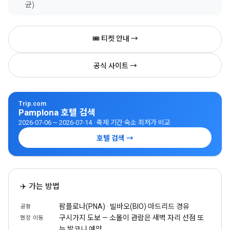
균)
🎟 티켓 안내 →
공식 사이트 →
Trip.com
Pamplona 호텔 검색
2026-07-06 ~ 2026-07-14 · 축제 기간 숙소 최저가 비교
호텔 검색 →
✈️ 가는 방법
팜플로나(PNA) · 빌바오(BIO)·마드리드 경유
공항
구시가지 도보 — 소몰이 관람은 새벽 자리 선점 또
현장 이동
는 발코니 예약