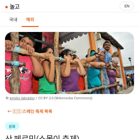
●
놀고
EN
국내
해외
©
emilio labrador
/ CC BY 2.0 (Wikimedia Commons)
← 🇪🇸 스페인 축제 목록
문화