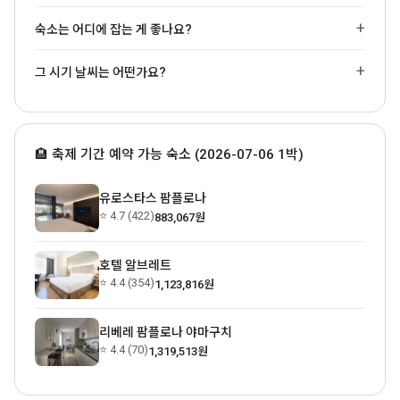
숙소는 어디에 잡는 게 좋나요?
그 시기 날씨는 어떤가요?
🏨 축제 기간 예약 가능 숙소 (2026-07-06 1박)
유로스타스 팜플로나
⭐ 4.7 (422)
883,067원
호텔 알브레트
⭐ 4.4 (354)
1,123,816원
리베레 팜플로나 야마구치
⭐ 4.4 (70)
1,319,513원