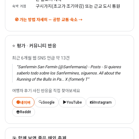
구시가지(초고가·조기마감) 또는 근교 도시 통원
숙박 거점
🧭 가는 방법 자세히 — 공항·교통·숙소 →
⭐ 평가 · 커뮤니티 반응
최근 6개월 웹·SNS 언급 약 13건
“Sanfermin San Fermín (@Sanfermania) - Posts - Si quieres
saberlo todo sobre los Sanfermines, síguenos. All about the
Running of the Bulls in Pa... X (formerly T”
여행자 후기·사진·반응을 직접 찾아보세요
🟢
🔍
▶️
📸
Google
YouTube
Instagram
네이버
👽
Reddit
🎯 함께 보면 좋은 해외 축제