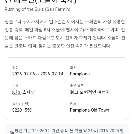
산 페르민(소몰이 축제)
Running of the Bulls (San Fermín)
팜플로나 구시가지에서 일주일간 이어지는 스페인의 가장 유명한
전통 축제. 매일 아침 8시 소몰이(엔시에로)가 하이라이트이며, 흰
옷에 붉은 스카프 차림으로 도시 전체가 축제가 됩니다. 소몰이 관
람은 발코니 예약, 참여는 충분한 안전 숙지가 필요합니다.
일정
도시
2026-07-06 ~ 2026-07-14
Pamplona
국가
주요 관객
🇪🇸 스페인
젊고 모험적인 여행자
숙박비(1박)
장소
$220–550
Pamplona Old Town
평년 기온 14~26°C · 기간 중 비 올 확률 약 21% (2016-2025 평
🌤