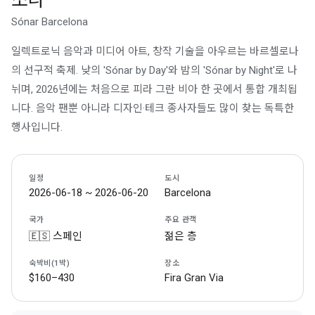
소나
Sónar Barcelona
일렉트로닉 음악과 미디어 아트, 창작 기술을 아우르는 바르셀로나
의 선구적 축제. 낮의 'Sónar by Day'와 밤의 'Sónar by Night'로 나
뉘며, 2026년에는 처음으로 피라 그란 비아 한 곳에서 통합 개최됩
니다. 음악 팬뿐 아니라 디자인·테크 종사자들도 많이 찾는 독특한
행사입니다.
일정
도시
2026-06-18 ~ 2026-06-20
Barcelona
국가
주요 관객
🇪🇸 스페인
젊은 층
숙박비(1박)
장소
$160–430
Fira Gran Via