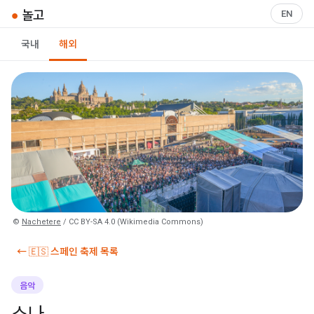
●
놀고
EN
국내
해외
©
Nachetere
/ CC BY-SA 4.0 (Wikimedia Commons)
← 🇪🇸 스페인 축제 목록
음악