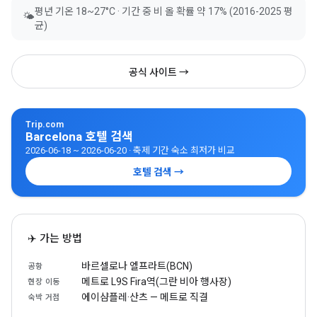
평년 기온 18~27°C · 기간 중 비 올 확률 약 17% (2016-2025 평
🌤
균)
공식 사이트 →
Trip.com
Barcelona 호텔 검색
2026-06-18 ~ 2026-06-20 · 축제 기간 숙소 최저가 비교
호텔 검색 →
✈️ 가는 방법
바르셀로나 엘프라트(BCN)
공항
메트로 L9S Fira역(그란 비아 행사장)
현장 이동
에이샴플레·산츠 — 메트로 직결
숙박 거점