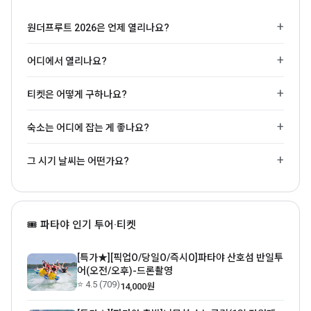
원더프루트 2026은 언제 열리나요?
어디에서 열리나요?
티켓은 어떻게 구하나요?
숙소는 어디에 잡는 게 좋나요?
그 시기 날씨는 어떤가요?
🎟 파타야 인기 투어·티켓
[특가★][픽업O/당일O/즉시O]파타야 산호섬 반일투
어(오전/오후)-드론촬영
⭐ 4.5 (709)
14,000원