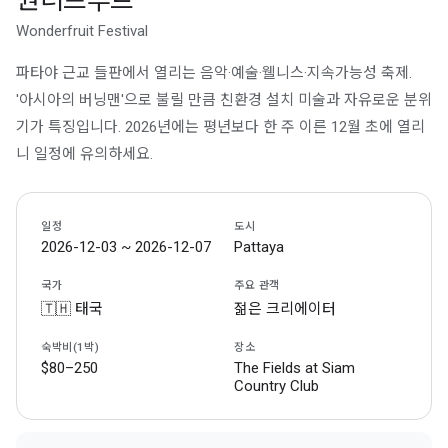
원더프루트
Wonderfruit Festival
파타야 근교 들판에서 열리는 음악·예술·웰니스·지속가능성 축제.
'아시아의 버닝맨'으로 불릴 만큼 친환경 설치 미술과 자유로운 분위
기가 특징입니다. 2026년에는 평년보다 한 주 이른 12월 초에 열리
니 일정에 유의하세요.
일정
도시
2026-12-03 ~ 2026-12-07
Pattaya
국가
주요 관객
🇹🇭 태국
젊은 크리에이터
숙박비(1박)
장소
$80–250
The Fields at Siam
Country Club