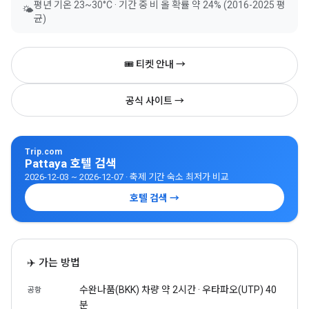
평년 기온 23~30°C · 기간 중 비 올 확률 약 24% (2016-2025 평
🌤
균)
🎟 티켓 안내 →
공식 사이트 →
Trip.com
Pattaya 호텔 검색
2026-12-03 ~ 2026-12-07 · 축제 기간 숙소 최저가 비교
호텔 검색 →
✈️ 가는 방법
수완나품(BKK) 차량 약 2시간 · 우타파오(UTP) 40
공항
분