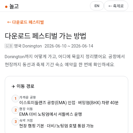
●
놀고
EN
← 축제로
← 다운로드 페스티벌
다운로드 페스티벌 가는 방법
🇬🇧 영국 Donington · 2026-06-10 ~ 2026-06-14
Donington까지 어떻게 가고, 어디에 묵을지 정리했어요. 공항에서
현장까지 동선과 축제 기간 숙소 예약을 한 번에 확인하세요.
✈️ 이동 경로
가까운 공항
1
이스트미들랜즈 공항(EMA) 인접 · 버밍엄(BHX) 차량 40분
현장 이동
2
EMA·더비·노팅엄에서 셔틀버스 운행
숙박 거점
3
현장 캠핑 기본 · 더비/노팅엄 호텔 통원 가능