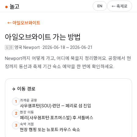
●
놀고
EN
← 축제로
← 아일오브와이트
아일오브와이트 가는 방법
🇬🇧 영국 Newport · 2026-06-18 ~ 2026-06-21
Newport까지 어떻게 가고, 어디에 묵을지 정리했어요. 공항에서 현
장까지 동선과 축제 기간 숙소 예약을 한 번에 확인하세요.
✈️ 이동 경로
가까운 공항
1
사우샘프턴(SOU)·런던 — 페리로 섬 진입
현장 이동
2
페리(사우샘프턴·포츠머스발) 후 셔틀버스
숙박 거점
3
현장 캠핑 또는 뉴포트·카우스 숙소