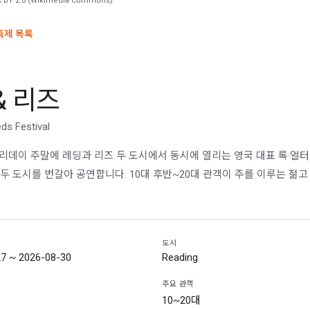
C BY 2.0 (Wikimedia Commons)
 축제 목록
& 리즈
ds Festival
홀리데이 주말에 레딩과 리즈 두 도시에서 동시에 열리는 영국 대표 록·얼터
두 도시를 번갈아 공연합니다. 10대 후반~20대 관객이 주를 이루는 젊
도시
7 ~ 2026-08-30
Reading
주요 관객
10~20대