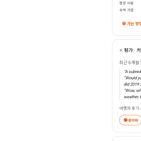
현장 이동
숙박 거점
🧭 가는 
⭐ 평가 ·
최근 6개월 
“A subred
“Would yo
did 2019 
“Wow, wha
weather, b
여행자 후기
🟢
네이버