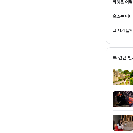
티켓은 어떻
숙소는 어디
그 시기 날
🎟 런던 