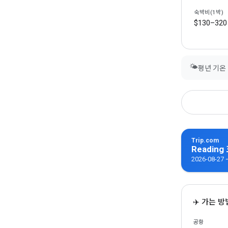
숙박비(1박)
$130–320
🌤
평년 기온 1
Trip.com
Readin
2026-08-2
✈️ 가는 방
공항