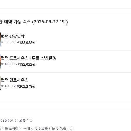
간 예약 가능 숙소 (2026-08-27 1박)
런던 팡팡민박
⭐ 5.0 (135)
182,022원
런던 포토하우스 - 무료 스냅 촬영
⭐ 4.9 (117)
182,022원
런던 민트하우스
⭐ 4.7 (179)
202,248원
26-06-10 ·
오류 신고
링크를 포함하며, 구매 시 수수료를 받을 수 있습니다.