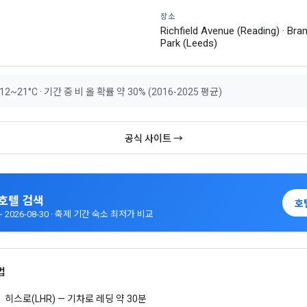
장소
Richfield Avenue (Reading) · B
Park (Leeds)
2~21°C · 기간 중 비 올 확률 약 30% (2016-2025 평균)
공식 사이트 →
g 호텔 검색
호
7 ~ 2026-08-30 · 축제 기간 숙소 최저가 비교
법
히스로(LHR) — 기차로 레딩 약 30분