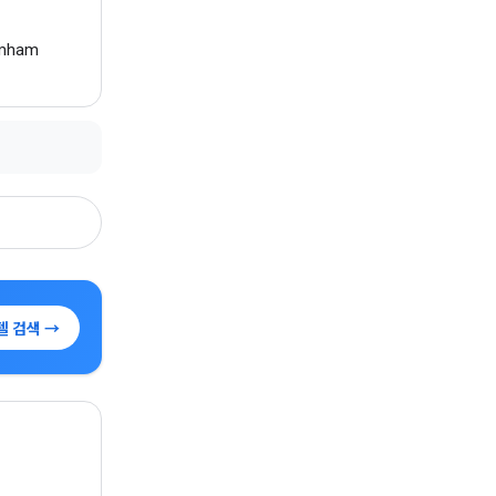
ramham
텔 검색 →