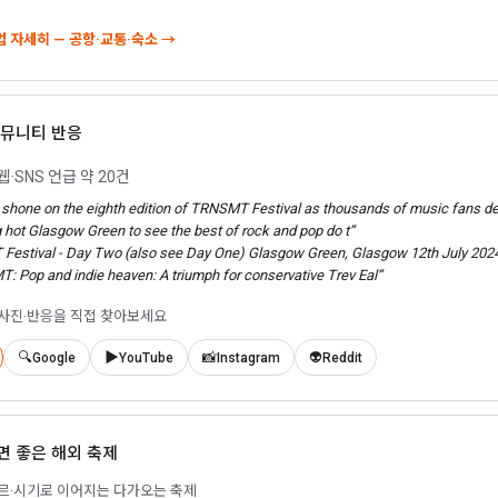
방법 자세히 — 공항·교통·숙소 →
 커뮤니티 반응
웹·SNS 언급 약 20건
shone on the eighth edition of TRNSMT Festival as thousands of music fans 
g hot Glasgow Green to see the best of rock and pop do t”
estival - Day Two (also see Day One) Glasgow Green, Glasgow 12th July 202
: Pop and indie heaven: A triumph for conservative Trev Eal”
·사진·반응을 직접 찾아보세요
🔍
▶️
📸
👽
Google
YouTube
Instagram
Reddit
보면 좋은 해외 축제
즈
로우랜즈
라 토마티나
록 앙 센
g · 2026-08-
🇳🇱 Biddinghuizen ·
르·시기로 이어지는 다가오는 축제