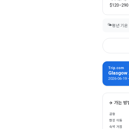
$120–290
🌤
평년 기온 1
Trip.com
Glasgo
2026-06-1
✈️ 가는 방
공항
현장 이동
숙박 거점