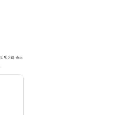
스티벌이라 숙소
.