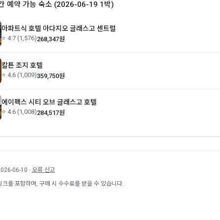
간 예약 가능 숙소 (2026-06-19 1박)
아파트식 호텔 아다지오 글래스고 센트럴
⭐ 4.7 (1,576)
268,347원
칼튼 조지 호텔
⭐ 4.6 (1,009)
359,750원
에이펙스 시티 오브 글래스고 호텔
⭐ 4.6 (1,008)
284,517원
26-06-10 ·
오류 신고
링크를 포함하며, 구매 시 수수료를 받을 수 있습니다.