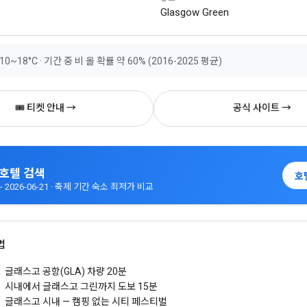
Glasgow Green
0~18°C · 기간 중 비 올 확률 약 60% (2016-2025 평균)
🎟 티켓 안내 →
공식 사이트 →
w 호텔 검색
호
9 ~ 2026-06-21 · 축제 기간 숙소 최저가 비교
법
글래스고 공항(GLA) 차량 20분
시내에서 글래스고 그린까지 도보 15분
글래스고 시내 — 캠핑 없는 시티 페스티벌