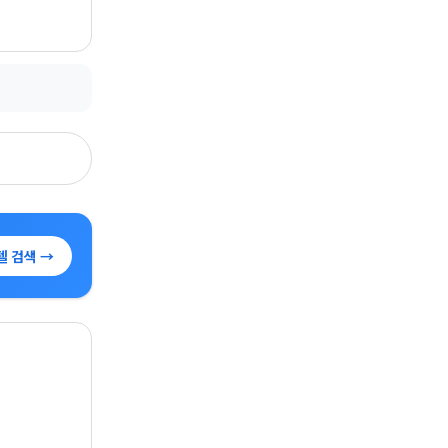
텔 검색 →