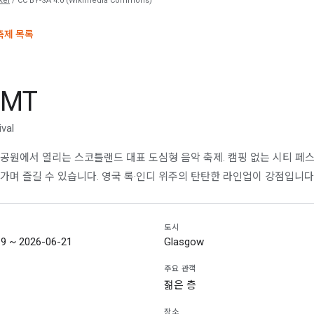
kel
/ CC BY-SA 4.0 (Wikimedia Commons)
 축제 목록
SMT
val
공원에서 열리는 스코틀랜드 대표 도심형 음악 축제. 캠핑 없는 시티 페
가며 즐길 수 있습니다. 영국 록·인디 위주의 탄탄한 라인업이 강점입니다
도시
9 ~ 2026-06-21
Glasgow
주요 관객
젊은 층
장소