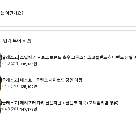
씨는 어떤가요?
고 인기 투어·티켓
[글래스고] 스털링 성 + 로크 로몬드 호수 크루즈 :: 스코틀랜드 하이랜드 당일 
⭐ 4.8 (211)
136,138원
[글래스고] 네스호 + 글렌코 하이랜드 당일 여행
⭐ 4.7 (191)
125,109원
[글래스고] 해리포터 다리 글렌피난 + 글렌코 계곡 (포트윌리엄 경유)
⭐ 4.8 (201)
147,175원