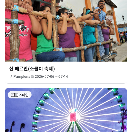
산 페르민(소몰이 축제)
📍 Pamplona
📅 2026-07-06 ~ 07-14
🇪🇸 스페인