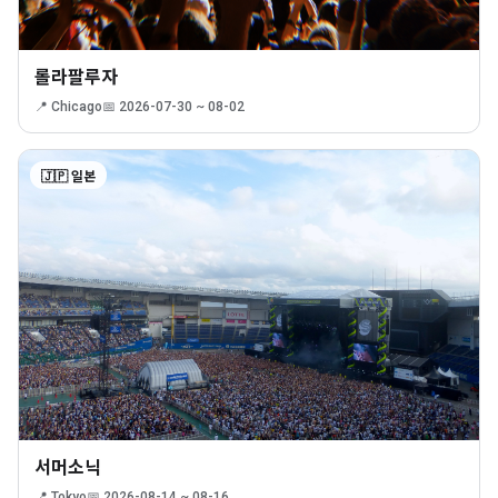
롤라팔루자
📍 Chicago
📅 2026-07-30 ~ 08-02
🇯🇵 일본
서머소닉
📍 Tokyo
📅 2026-08-14 ~ 08-16