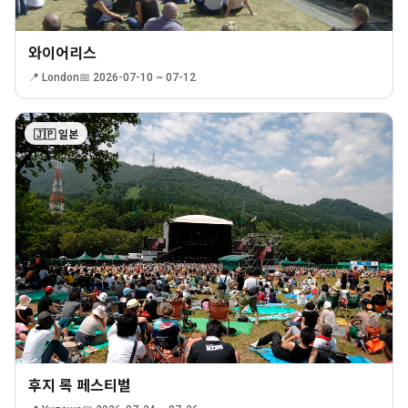
와이어리스
📍 London
📅 2026-07-10 ~ 07-12
🇯🇵 일본
후지 록 페스티벌