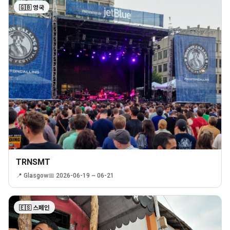
🇬🇧 영국
TRNSMT
📍 Glasgow
📅 2026-06-19 ~ 06-21
🇪🇸 스페인