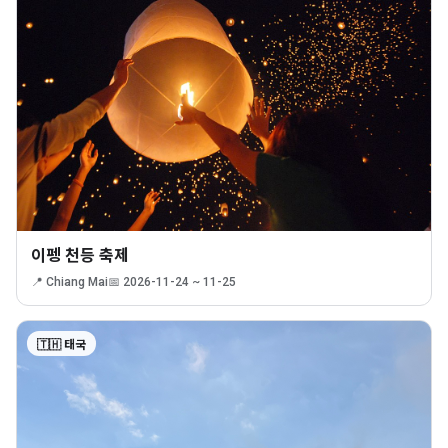
이펭 천등 축제
📍 Chiang Mai
📅 2026-11-24 ~ 11-25
🇹🇭 태국