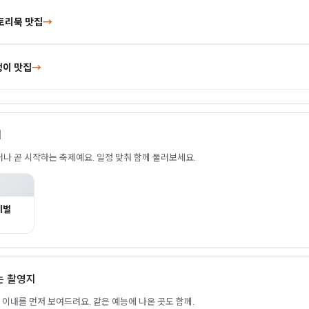
토리묵 맛집
→
이 맛집
→
제
나 곧 시작하는 축제예요. 일정 맞춰 함께 둘러보세요.
티벌
있는 촬영지
m) 이내를 먼저 보여드려요. 같은 예능에 나온 곳도 함께.