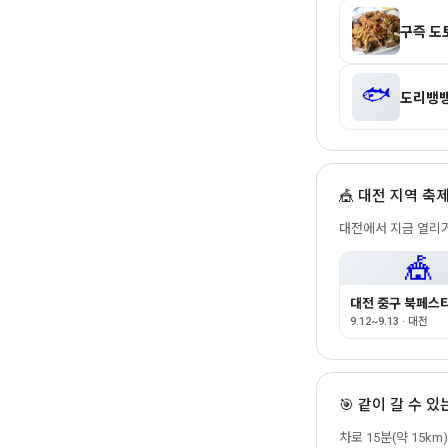
구즉 도
🐟
도리뱅뱅
🎪 대전 지역 축
대전에서 지금 열리거
🎪
대전 중구 북페스
9.12~9.13 · 대전
🎯 같이 갈 수 
차로 15분(약 15k