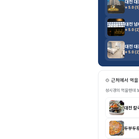
대전 대
⭐ 5.0 (5
대전 넘
⭐ 5.0 (2
대전 대
⭐ 5.0 (2
🍲 근처에서 먹
성시경의 먹을텐데 보
대전 칼
두부두루