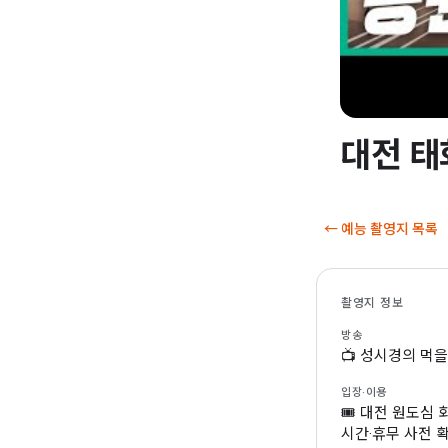
대전 태
▶
← 예능 촬영지 목록
촬영지 정보
방송
📺 성시경의 먹
입장·이용
🎟 대전 원도심 
시간·휴무 사전 