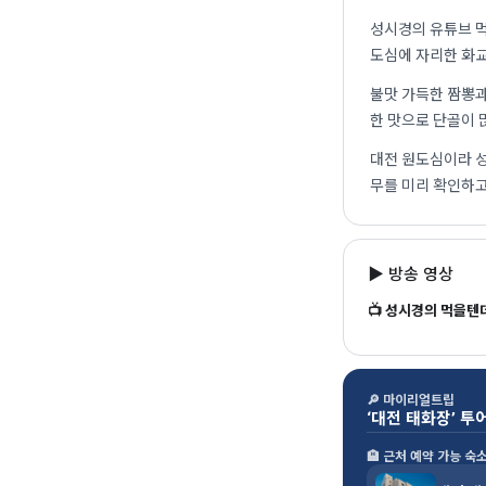
성시경의 유튜브 먹
도심에 자리한 화교
불맛 가득한 짬뽕과
한 맛으로 단골이 
대전 원도심이라 성
무를 미리 확인하고
▶ 방송 영상
📺 성시경의 먹을텐
🔎 마이리얼트립
‘대전 태화장’ 투
🏨 근처 예약 가능 숙소 