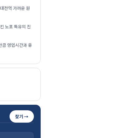
 대전역 가까운 원
킨 노포 특유의 진
만큼 영업시간과 휴
찾기 →