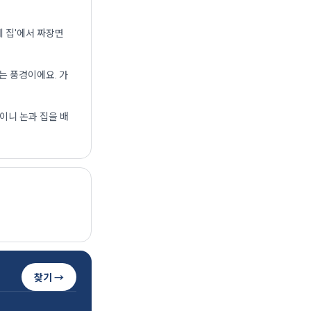
네 집'에서 짜장면
는 풍경이에요. 가
이니 논과 집을 배
찾기 →