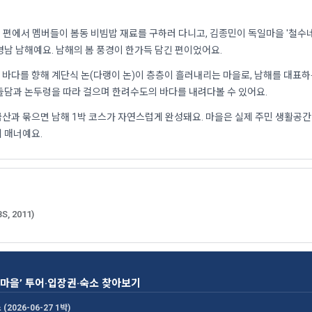
해 편에서 멤버들이 봄동 비빔밥 재료를 구하러 다니고, 김종민이 독일마을 '철수
경남 남해예요. 남해의 봄 풍경이 한가득 담긴 편이었어요.
바다를 향해 계단식 논(다랭이 논)이 층층이 흘러내리는 마을로, 남해를 대표하
돌담과 논두렁을 따라 걸으며 한려수도의 바다를 내려다볼 수 있어요.
산과 묶으면 남해 1박 코스가 자연스럽게 완성돼요. 마을은 실제 주민 생활공간
 매너예요.
BS, 2011)
이마을’ 투어·입장권·숙소 찾아보기
(2026-06-27 1박)