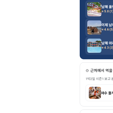
남해 
⭐ 5.0 (1
이제 남
⭐ 4.6 (5
남해 
⭐ 4.3 (3
🍲 근처에서 먹
1박2일 시즌1 보고
여수 돌