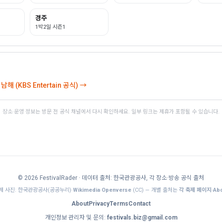
경주
1박2일 시즌1
해 (KBS Entertain 공식) →
장소·운영 정보는 방문 전 공식 채널에서 다시 확인하세요. 일부 링크는 제휴가 포함될 수 있습니다.
© 2026 FestivalRader
· 데이터 출처: 한국관광공사, 각 장소·방송 공식 출처
제 사진: 한국관광공사(공공누리)·
Wikimedia
·
Openverse
(CC) — 개별 출처는
각 축제 페이지·Abo
About
Privacy
Terms
Contact
개인정보 관리자 및 문의:
festivals.biz@gmail.com