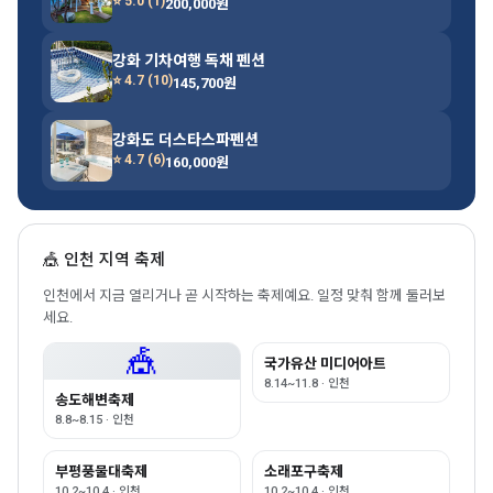
⭐ 5.0 (1)
200,000원
강화 기차여행 독채 펜션
⭐ 4.7 (10)
145,700원
강화도 더스타스파펜션
⭐ 4.7 (6)
160,000원
🎪 인천 지역 축제
인천에서 지금 열리거나 곧 시작하는 축제예요. 일정 맞춰 함께 둘러보
세요.
🎪
국가유산 미디어아트
8.14~11.8 · 인천
송도해변축제
8.8~8.15 · 인천
부평풍물대축제
소래포구축제
10.2~10.4 · 인천
10.2~10.4 · 인천