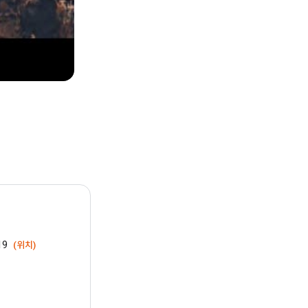
19
(위치)