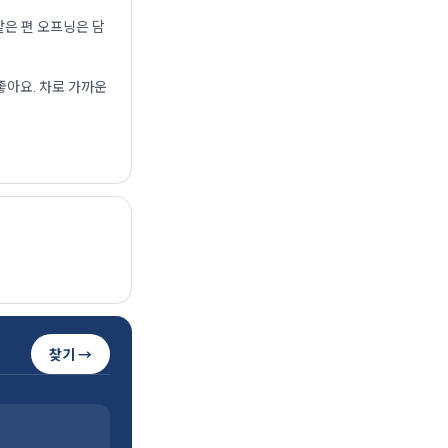
같은 편 오프닝은 담
좋아요. 차로 가까운
찾기 →